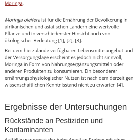
Moringa
.
Moringa oleifera
ist für die Ernährung der Bevölkerung in
afrikanischen und asiatischen Ländern eine wertvolle
Pflanze und in verschiedenster Hinsicht auch von
ökologischer Bedeutung [1], [2], [3].
Bei dem hierzulande verfügbaren Lebensmittelangebot und
der Versorgungslage erscheint es jedoch nicht sinnvoll,
Moringa in Form von Nahrungsergänzungsmitteln oder
anderen Produkten zu konsumieren. Ein besonderer
ernährungsphysiologischer Nutzen ist nach dem derzeitigen
wissenschaftlichen Kenntnisstand nicht zu erwarten [4].
Ergebnisse der Untersuchungen
Rückstände an Pestiziden und
Kontaminanten
Auffällig war erneut der hohe Anteil an Proben mit einer