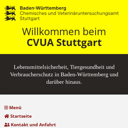
Willkommen beim
CVUA Stuttgart
Lebensmittel­sicherheit, Tiergesundheit und
Verbraucherschutz in Baden-Württemberg und
darüber hinaus.
Menü
Startseite
Kontakt und Anfahrt