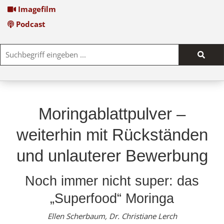
Imagefilm
Podcast
Such
start
Moringablattpulver –
weiterhin mit Rückständen
und unlauterer Bewerbung
Noch immer nicht super: das
„Superfood“ Moringa
Ellen Scherbaum, Dr. Christiane Lerch