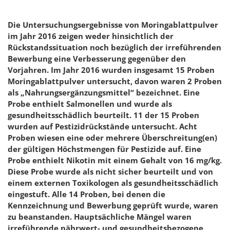
Die Untersuchungsergebnisse von Moringablattpulver
im Jahr 2016 zeigen weder hinsichtlich der
Rückstandssituation noch bezüglich der irreführenden
Bewerbung eine Verbesserung gegenüber den
Vorjahren. Im Jahr 2016 wurden insgesamt 15 Proben
Moringablattpulver untersucht, davon waren 2 Proben
als „Nahrungsergänzungsmittel“ bezeichnet. Eine
Probe enthielt Salmonellen und wurde als
gesundheitsschädlich beurteilt. 11 der 15 Proben
wurden auf Pestizidrückstände untersucht. Acht
Proben wiesen eine oder mehrere Überschreitung(en)
der gültigen Höchstmengen für Pestizide auf. Eine
Probe enthielt Nikotin mit einem Gehalt von 16 mg/kg.
Diese Probe wurde als nicht sicher beurteilt und von
einem externen Toxikologen als gesundheitsschädlich
eingestuft. Alle 14 Proben, bei denen die
Kennzeichnung und Bewerbung geprüft wurde, waren
zu beanstanden. Hauptsächliche Mängel waren
irreführende nährwert- und gesundheitsbezogene