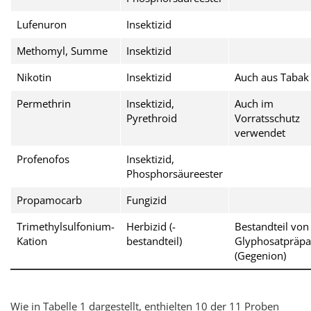
Lufenuron
Insektizid
Methomyl, Summe
Insektizid
Nikotin
Insektizid
Auch aus Tabak
Permethrin
Insektizid,
Auch im
Pyrethroid
Vorratsschutz
verwendet
Profenofos
Insektizid,
Phosphorsäureester
Propamocarb
Fungizid
Trimethylsulfonium-
Herbizid (-
Bestandteil von
Kation
bestandteil)
Glyphosatpräpa
(Gegenion)
Wie in Tabelle 1 dargestellt, enthielten 10 der 11 Proben