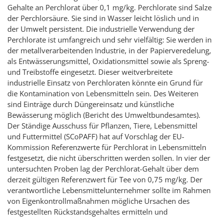
Gehalte an Perchlorat über 0,1 mg/kg. Perchlorate sind Salze
der Perchlorsäure. Sie sind in Wasser leicht löslich und in
der Umwelt persistent. Die industrielle Verwendung der
Perchlorate ist umfangreich und sehr vielfältig: Sie werden in
der metallverarbeitenden Industrie, in der Papierveredelung,
als Entwässerungsmittel, Oxidationsmittel sowie als Spreng-
und Treibstoffe eingesetzt. Dieser weitverbreitete
industrielle Einsatz von Perchloraten könnte ein Grund für
die Kontamination von Lebensmitteln sein. Des Weiteren
sind Einträge durch Düngereinsatz und künstliche
Bewässerung möglich (Bericht des Umweltbundesamtes).
Der Ständige Ausschuss für Pflanzen, Tiere, Lebensmittel
und Futtermittel (SCoPAFF) hat auf Vorschlag der EU-
Kommission Referenzwerte für Perchlorat in Lebensmitteln
festgesetzt, die nicht überschritten werden sollen. In vier der
untersuchten Proben lag der Perchlorat-Gehalt über dem
derzeit gültigen Referenzwert für Tee von 0,75 mg/kg. Der
verantwortliche Lebensmittelunternehmer sollte im Rahmen
von Eigenkontrollmaßnahmen mögliche Ursachen des
festgestellten Rückstandsgehaltes ermitteln und