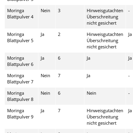
Moringa
Nein
3
Hinweisgutachten
-
Blattpulver 4
Überschreitung
nicht gesichert
Moringa
Ja
2
Hinweisgutachten
Ja
Blattpulver 5
Überschreitung
nicht gesichert
Moringa
Ja
6
Ja
Ja
Blattpulver 6
Moringa
Nein
7
Ja
-
Blattpulver 7
Moringa
Nein
6
Nein
-
Blattpulver 8
Moringa
Ja
7
Hinweisgutachten
Ja
Blattpulver 9
Überschreitung
nicht gesichert