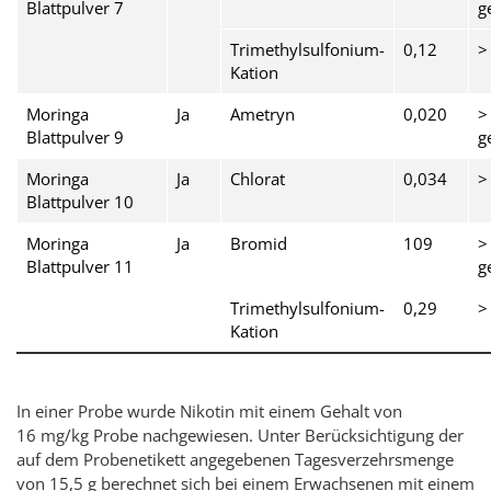
Blattpulver 7
g
Trimethylsulfonium-
0,12
>
Kation
Moringa
Ja
Ametryn
0,020
>
Blattpulver 9
g
Moringa
Ja
Chlorat
0,034
>
Blattpulver 10
Moringa
Ja
Bromid
109
>
Blattpulver 11
g
Trimethylsulfonium-
0,29
>
Kation
In einer Probe wurde Nikotin mit einem Gehalt von
16 mg/kg Probe nachgewiesen. Unter Berücksichtigung der
auf dem Probenetikett angegebenen Tagesverzehrsmenge
von 15,5 g berechnet sich bei einem Erwachsenen mit einem