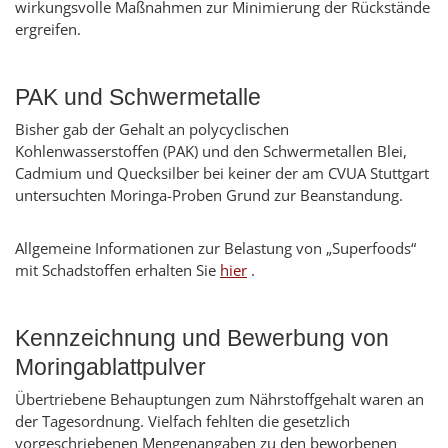
wirkungsvolle Maßnahmen zur Minimierung der Rückstände
ergreifen.
PAK und Schwermetalle
Bisher gab der Gehalt an polycyclischen
Kohlenwasserstoffen (PAK) und den Schwermetallen Blei,
Cadmium und Quecksilber bei keiner der am CVUA Stuttgart
untersuchten Moringa-Proben Grund zur Beanstandung.
Allgemeine Informationen zur Belastung von „Superfoods“
mit Schadstoffen erhalten Sie
hier
.
Kennzeichnung und Bewerbung von
Moringablattpulver
Übertriebene Behauptungen zum Nährstoffgehalt waren an
der Tagesordnung. Vielfach fehlten die gesetzlich
vorgeschriebenen Mengenangaben zu den beworbenen