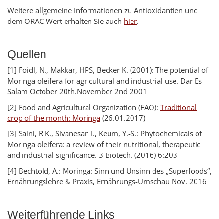
Weitere allgemeine Informationen zu Antioxidantien und
dem ORAC-Wert erhalten Sie auch
hier
.
Quellen
[1] Foidl, N., Makkar, HPS, Becker K. (2001): The potential of
Moringa oleifera for agricultural and industrial use. Dar Es
Salam October 20th.November 2nd 2001
[2] Food and Agricultural Organization (FAO):
Traditional
crop of the month: Moringa
(26.01.2017)
[3] Saini, R.K., Sivanesan I., Keum, Y.-S.: Phytochemicals of
Moringa oleifera: a review of their nutritional, therapeutic
and industrial significance. 3 Biotech. (2016) 6:203
[4] Bechtold, A.: Moringa: Sinn und Unsinn des „Superfoods“,
Ernährungslehre & Praxis, Ernährungs-Umschau Nov. 2016
Weiterführende Links